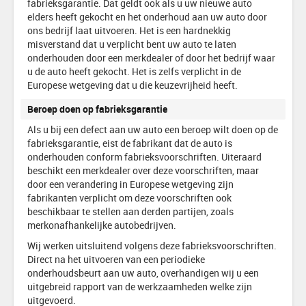
fabrieksgarantie. Dat geldt ook als u uw nieuwe auto
elders heeft gekocht en het onderhoud aan uw auto door
ons bedrijf laat uitvoeren. Het is een hardnekkig
misverstand dat u verplicht bent uw auto te laten
onderhouden door een merkdealer of door het bedrijf waar
u de auto heeft gekocht. Het is zelfs verplicht in de
Europese wetgeving dat u die keuzevrijheid heeft.
Beroep doen op fabrieksgarantie
Als u bij een defect aan uw auto een beroep wilt doen op de
fabrieksgarantie, eist de fabrikant dat de auto is
onderhouden conform fabrieksvoorschriften. Uiteraard
beschikt een merkdealer over deze voorschriften, maar
door een verandering in Europese wetgeving zijn
fabrikanten verplicht om deze voorschriften ook
beschikbaar te stellen aan derden partijen, zoals
merkonafhankelijke autobedrijven.
Wij werken uitsluitend volgens deze fabrieksvoorschriften.
Direct na het uitvoeren van een periodieke
onderhoudsbeurt aan uw auto, overhandigen wij u een
uitgebreid rapport van de werkzaamheden welke zijn
uitgevoerd.