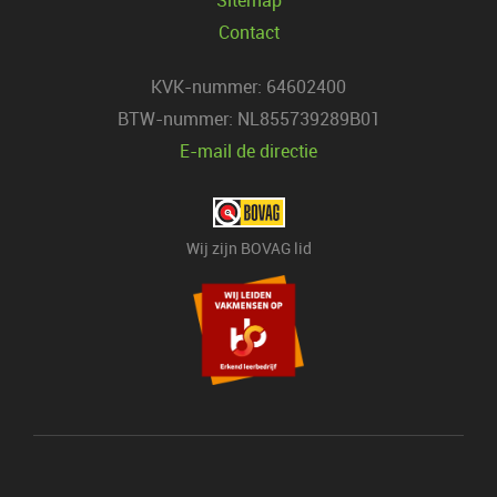
Contact
KVK-nummer: 64602400
BTW-nummer: NL855739289B01
E-mail de directie
Wij zijn BOVAG lid