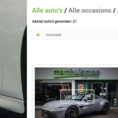
Alle auto's
/
Alle occasions
/
Aantal auto's gevonden: 21
/
Voorraad