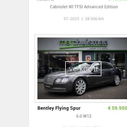
Cabriolet 40 TFSI Advanced Edition
07-2023 | 28.506 km
Bentley Flying Spur
€
59.95
6.0 W12