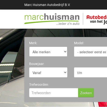
Marc Huisman Autobedrijf B.V.
Merk:
Model:
Bouwjaar:
Trefwoorden: