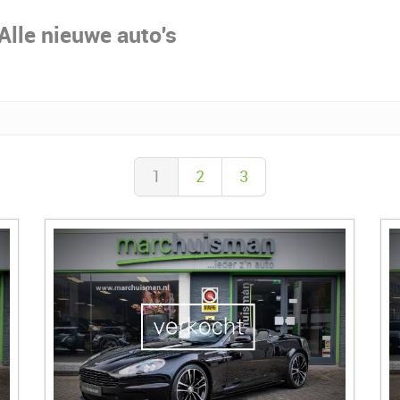
Alle nieuwe auto's
1
2
3