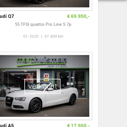
udi Q7
€
69.950
,-
55 TFSI quattro Pro Line S 7p
01-2020 | 97.409 km
udi A5
€
17.950
,-