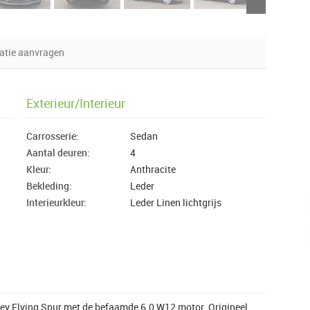
atie aanvragen
Exterieur/Interieur
Carrosserie:
Sedan
Aantal deuren:
4
Kleur:
Anthracite
Bekleding:
Leder
Interieurkleur:
Leder Linen lichtgrijs
tley Flying Spur met de befaamde 6.0 W12 motor. Origineel