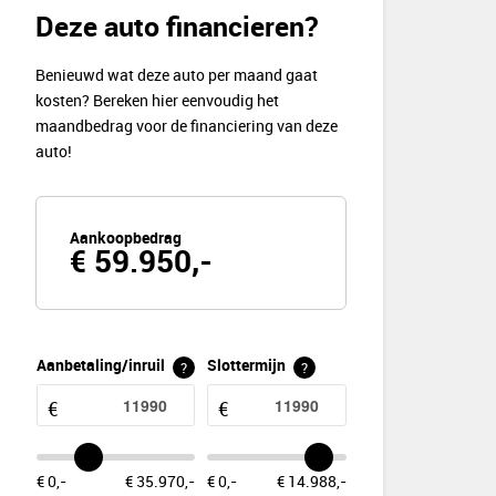
Deze auto financieren?
Benieuwd wat deze auto per maand gaat
kosten? Bereken hier eenvoudig het
maandbedrag voor de financiering van deze
auto!
Aankoopbedrag
€ 59.950,-
Aanbetaling/inruil
Slottermijn
?
?
€ 0,-
€ 35.970,-
€ 0,-
€ 14.988,-