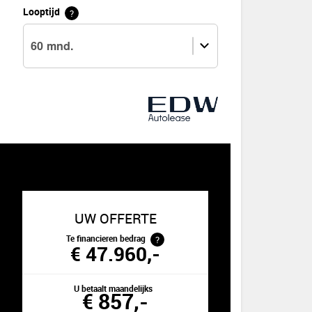
Looptijd
?
UW OFFERTE
?
Te financieren bedrag
€ 47.960,-
U betaalt maandelijks
€ 857,-