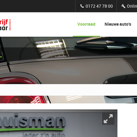
0172 47 78 00
Onlin
Voorraad
Nieuwe auto's
r