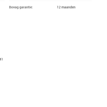
Bovag garantie:
12 maanden
541