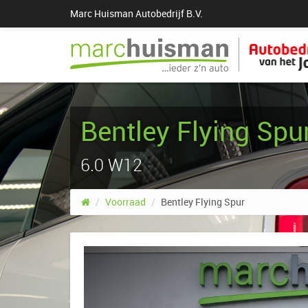
Marc Huisman Autobedrijf B.V.
Bentley Flying Spu
6.0 W12
/
Voorraad
/
Bentley Flying Spur