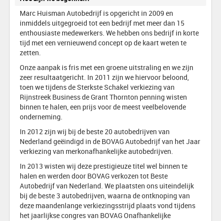
Marc Huisman Autobedrijf is opgericht in 2009 en
inmiddels uitgegroeid tot een bedrijf met meer dan 15
enthousiaste medewerkers. We hebben ons bedrijf in korte
tijd met een vernieuwend concept op de kaart weten te
zetten.
Onze aanpak is fris met een groene uitstraling en we zijn
zeer resultaatgericht. In 2011 zijn we hiervoor beloond,
toen we tijdens de Sterkste Schakel verkiezing van
Rijnstreek Business de Grant Thornton penning wisten
binnen te halen, een prijs voor de meest veelbelovende
onderneming.
In 2012 zijn wij bij de beste 20 autobedrijven van
Nederland geëindigd in de BOVAG Autobedrijf van het Jaar
verkiezing van merkonafhankelijke autobedrijven.
In 2013 wisten wij deze prestigieuze titel wel binnen te
halen en werden door BOVAG verkozen tot Beste
Autobedrijf van Nederland. We plaatsten ons uiteindelijk
bij de beste 3 autobedrijven, waarna de ontknoping van
deze maandenlange verkiezingsstrijd plaats vond tijdens
het jaarlijkse congres van BOVAG Onafhankelijke