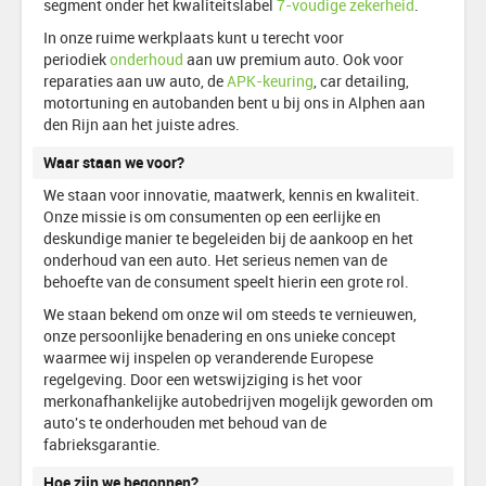
segment onder het kwaliteitslabel
7-voudige zekerheid
.
In onze
ruime werkplaats kunt u terecht voor
periodiek
onderhoud
aan uw premium auto. Ook voor
reparaties aan uw auto, de
APK-keuring
, car detailing,
motortuning
en autobanden bent u bij ons in Alphen aan
den Rijn aan het juiste adres.
Waar staan we voor?
We staan voor innovatie, maatwerk, kennis en kwaliteit.
Onze missie is om consumenten op een eerlijke en
deskundige manier te begeleiden bij de aankoop en het
onderhoud van een auto. Het serieus nemen van de
behoefte van de consument speelt hierin een grote rol.
We staan bekend om onze wil om steeds te vernieuwen,
onze persoonlijke benadering en ons unieke concept
waarmee wij inspelen op veranderende Europese
regelgeving. Door een wetswijziging is het voor
merkonafhankelijke autobedrijven mogelijk geworden om
auto's te onderhouden met behoud van de
fabrieksgarantie.
Hoe zijn we begonnen?