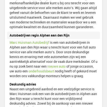
merkonafhankelijke dealer kunt u bij ons terecht voor een
uitgebreide service voor alle merken auto’s. Wij gaan altijd
geheel vanuit de behoeften van de klant te werk en leveren
uitsluitend maatwerk. Daarnaast maken we veel gebruik
van moderne technieken en materialen waardoor we u een
optimale kwaliteit en duurzaamheid kunnen garanderen.
Autobedrijven regio Alphen aan den Rijn
Marc Huisman Autobedrijf
is een van autobedrijven in
Alphen aan den Rijn waar u terecht kunt voor een full auto
service van alle merken auto’s. Door onze deskundige
kennis en ervaring met vele automerken zijn wij een
aantrekkelijk alternatief voor de vaak dure merkdealer. Of u
nu op zoek bent naar een
nieuwe auto
of jonge occasion,
uw auto een
onderhoudsbeurt
nodig heeft of gekeurd moet
worden ons vakkundige monteurs helpen u graag.
Deskundig advies
Naast een uitgebreid aanbod en een veelzijdige service is
Marc Huisman ook een van de autobedrijven in Alphen aan
den Rijn waar u terecht kunt voor een vrijblijvend
deskundig advies. Zowel bij de aankoop van een nieuwe