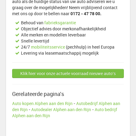
auto als de huidige status van uw auto adviseren we u
graag over de mogelijkheden! Neem vrijblijvend contact
met ons op door te bellen naar
0172 - 47 78 00.
Behoud van
fabrieksgarantie
Objectief advies door merkonafhankelijkheid
Alle merken en modellen leverbaar
Snelle levertijd
24/7
mobiliteitsservice
(pechhulp) in heel Europa
Levering via leasemaatschappij mogelijk
Klik hier voor onze actuele voorraad nieuwe auto's
Gerelateerde pagina's
Auto kopen Alphen aan den Rijn
-
Autobedrijf Alphen aan
den Rijn
-
Autodealer Alphen aan den Rijn
-
Auto bedrijf
Alphen aan den Rijn