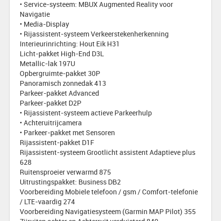
• Service-systeem: MBUX Augmented Reality voor
Navigatie
• Media-Display
• Rijassistent-systeem Verkeerstekenherkenning
Interieurinrichting: Hout Eik H31
Licht-pakket High-End D3L
Metallic-lak 197U
Opbergruimte-pakket 30P
Panoramisch zonnedak 413
Parkeer-pakket Advanced
Parkeer-pakket D2P
• Rijassistent-systeem actieve Parkeerhulp
• Achteruitrijcamera
• Parkeer-pakket met Sensoren
Rijassistent-pakket D1F
Rijassistent-systeem Grootlicht assistent Adaptieve plus
628
Ruitensproeier verwarmd 875
Uitrustingspakket: Business DB2
Voorbereiding Mobiele telefoon / gsm / Comfort-telefonie
/ LTE-vaardig 274
Voorbereiding Navigatiesysteem (Garmin MAP Pilot) 355