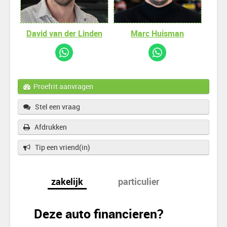
David van der Linden
Marc Huisman
Proefrit aanvragen
Stel een vraag
Afdrukken
Tip een vriend(in)
zakelijk
particulier
Deze auto financieren?