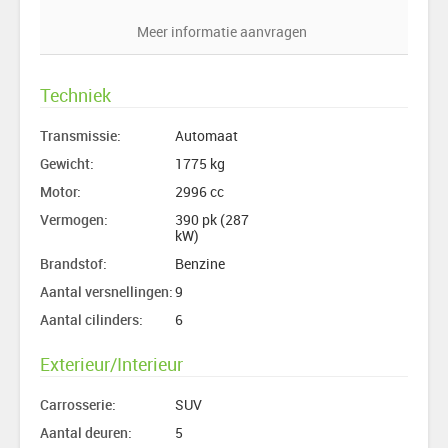
Meer informatie aanvragen
Techniek
Transmissie:
Automaat
Gewicht:
1775 kg
Motor:
2996 cc
Vermogen:
390 pk (287
kW)
Brandstof:
Benzine
Aantal versnellingen:
9
Aantal cilinders:
6
Exterieur/Interieur
Carrosserie:
SUV
Aantal deuren:
5