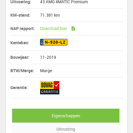
Uitvoering:
43 AMG 4MATIC Premium
KM-stand:
71.381 km
NAP rapport:
Download hier
N-520-LZ
Kenteken:
NL
Bouwjaar:
11-2019
BTW/Marge:
Marge
Garantie:
Eigenschappen
Uitrusting