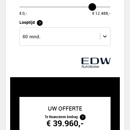
€ 0,-
€ 12.488,-
Looptijd
?
UW OFFERTE
?
Te financieren bedrag
€ 39.960,-