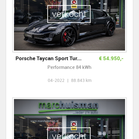
Porsche Taycan Sport Tur...
€
54.950
,-
Performance 84 kWh
04-2022 | 88.843 km