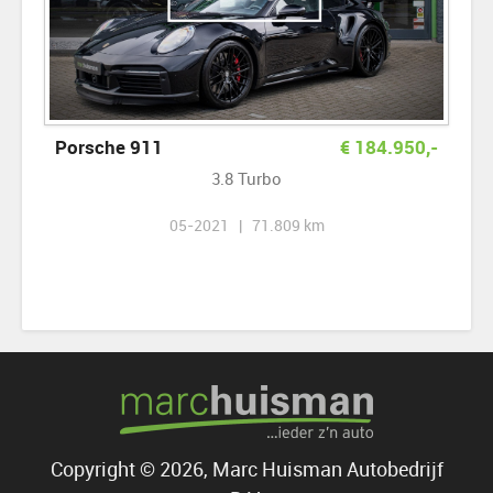
Porsche 911
€
184.950
,-
3.8 Turbo
05-2021 | 71.809 km
Copyright © 2026, Marc Huisman Autobedrijf