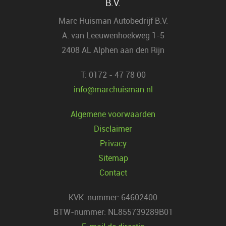
B.V.
Marc Huisman Autobedrijf B.V.
A. van Leeuwenhoekweg 1-5
2408 AL Alphen aan den Rijn
T: 0172 - 47 78 00
info@marchuisman.nl
Algemene voorwaarden
Disclaimer
Privacy
Sitemap
Contact
KVK-nummer: 64602400
BTW-nummer: NL855739289B01